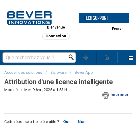
Bienvenue
French
Connexion
Accueil des solutions
Software
Bever App
Attribution d'une licence intelligente
Modifié le : Mer, 9 Avr., 2025 à 1:53 H
Imprimer
...
Cette réponse a-t-elle été utile ?
Oui
Non