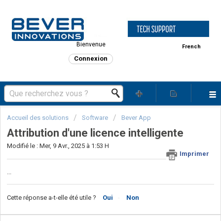
Bienvenue
French
Connexion
Accueil des solutions
Software
Bever App
Attribution d'une licence intelligente
Modifié le : Mer, 9 Avr., 2025 à 1:53 H
Imprimer
...
Cette réponse a-t-elle été utile ?
Oui
Non