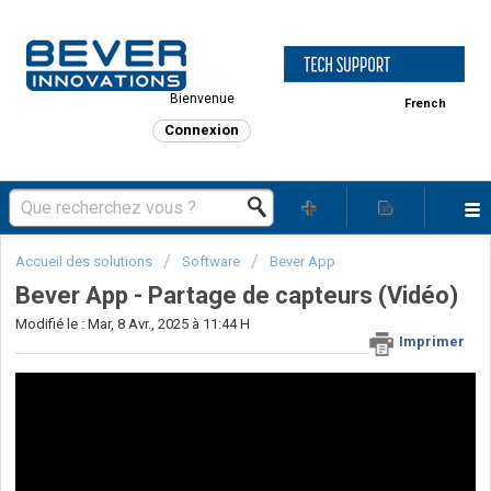
Bienvenue
French
Connexion
Accueil des solutions
Software
Bever App
Bever App - Partage de capteurs (Vidéo)
Modifié le : Mar, 8 Avr., 2025 à 11:44 H
Imprimer